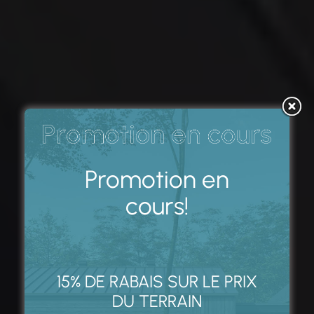
Promotion en
cours!
15% DE RABAIS SUR LE PRIX
DU TERRAIN